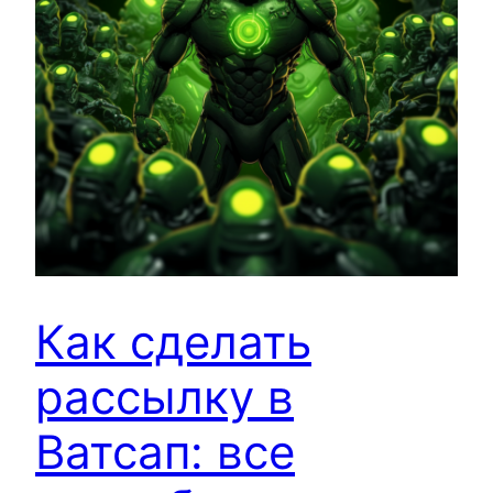
Как сделать
рассылку в
Ватсап: все