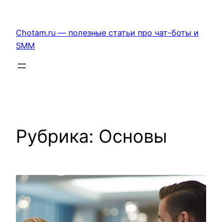
Перейти
к
Chotam.ru — полезные статьи про чат-боты и
содержимому
SMM
Рубрика:
Основы