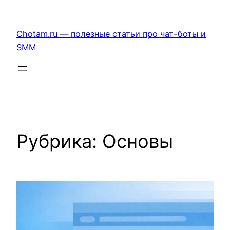
Перейти
к
Chotam.ru — полезные статьи про чат-боты и
содержимому
SMM
Рубрика:
Основы